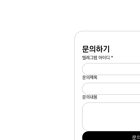
문의하기
텔레그램 아이디
*
문의제목
문의내용
문