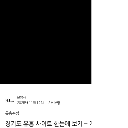
운영자
2025년 11월 12일
3분 분량