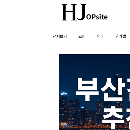
전체보기
오피
안마
휴게텔