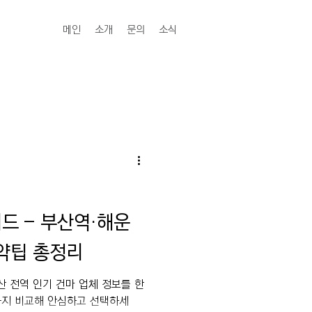
메인
소개
문의
소식
드 – 부산역·해운
예약팁 총정리
산 전역 인기 건마 업체 정보를 한
까지 비교해 안심하고 선택하세