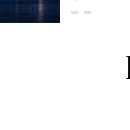
요.”
with 오피사이트 황