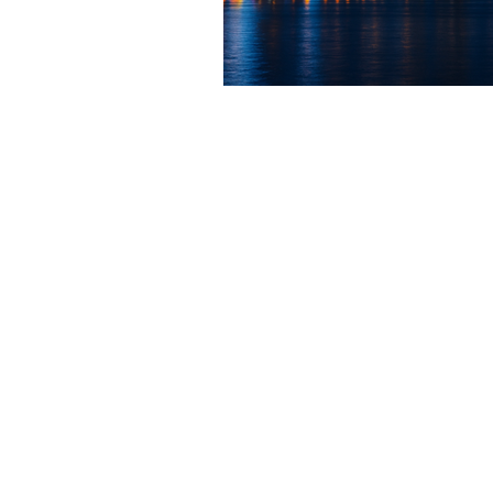
HJopsite
황제의밤 오피사이트 입니다.
©2025 by 오피사이트 황제의밤 Proudly created 
제의밤