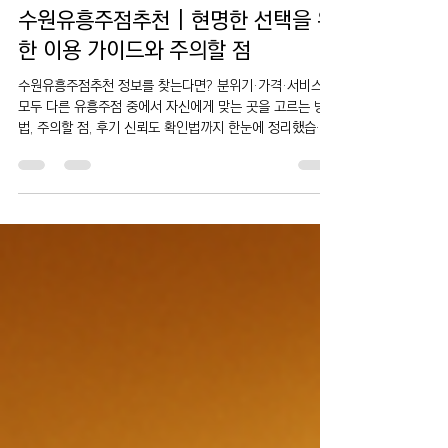
운영자
2025년 10월 21일
2분 분량
유흥주점
수원유흥주점추천 | 현명한 선택을 위
한 이용 가이드와 주의할 점
수원유흥주점추천 정보를 찾는다면? 분위기·가격·서비스
모두 다른 유흥주점 중에서 자신에게 맞는 곳을 고르는 방
법, 주의할 점, 후기 신뢰도 확인법까지 한눈에 정리했습니
다.