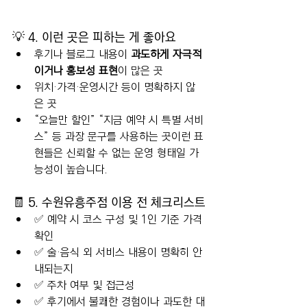
💡 4. 이런 곳은 피하는 게 좋아요
후기나 블로그 내용이 
과도하게 자극적
이거나 홍보성 표현
이 많은 곳
위치·가격·운영시간 등이 명확하지 않
은 곳
“오늘만 할인” “지금 예약 시 특별 서비
스” 등 과장 문구를 사용하는 곳이런 표
현들은 신뢰할 수 없는 운영 형태일 가
능성이 높습니다.
🧾 5. 수원유흥주점 이용 전 체크리스트
✅ 예약 시 코스 구성 및 1인 기준 가격 
확인
✅ 술·음식 외 서비스 내용이 명확히 안
내되는지
✅ 주차 여부 및 접근성
✅ 후기에서 불쾌한 경험이나 과도한 대