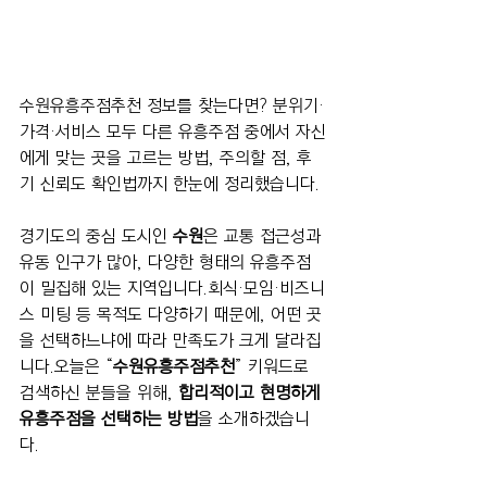
수원유흥주점추천 정보를 찾는다면? 분위기·
가격·서비스 모두 다른 유흥주점 중에서 자신
에게 맞는 곳을 고르는 방법, 주의할 점, 후
기 신뢰도 확인법까지 한눈에 정리했습니다.
경기도의 중심 도시인 
수원
은 교통 접근성과 
유동 인구가 많아, 다양한 형태의 유흥주점
이 밀집해 있는 지역입니다.회식·모임·비즈니
스 미팅 등 목적도 다양하기 때문에, 어떤 곳
을 선택하느냐에 따라 만족도가 크게 달라집
니다.오늘은 “
수원유흥주점추천
” 키워드로 
검색하신 분들을 위해, 
합리적이고 현명하게 
유흥주점을 선택하는 방법
을 소개하겠습니
다.