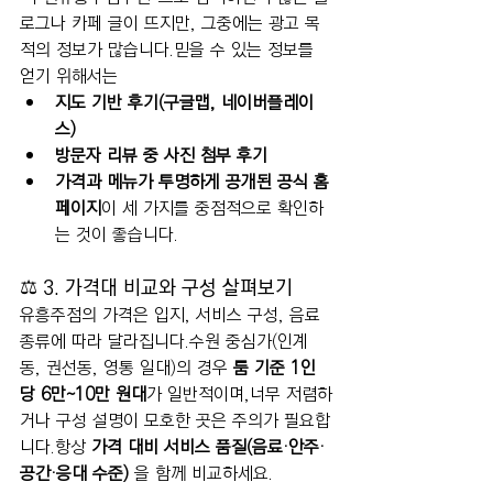
로그나 카페 글이 뜨지만, 그중에는 광고 목
적의 정보가 많습니다.믿을 수 있는 정보를 
얻기 위해서는
지도 기반 후기(구글맵, 네이버플레이
스)
방문자 리뷰 중 사진 첨부 후기
가격과 메뉴가 투명하게 공개된 공식 홈
페이지
이 세 가지를 중점적으로 확인하
는 것이 좋습니다.
⚖️ 3. 가격대 비교와 구성 살펴보기
유흥주점의 가격은 입지, 서비스 구성, 음료 
종류에 따라 달라집니다.수원 중심가(인계
동, 권선동, 영통 일대)의 경우 
룸 기준 1인
당 6만~10만 원대
가 일반적이며,너무 저렴하
거나 구성 설명이 모호한 곳은 주의가 필요합
니다.항상 
가격 대비 서비스 품질(음료·안주·
공간·응대 수준)
 을 함께 비교하세요.