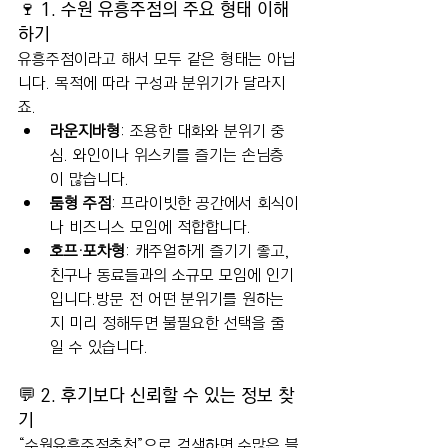
🍷 1. 수원 유흥주점의 주요 형태 이해
하기
유흥주점이라고 해서 모두 같은 형태는 아닙
니다. 목적에 따라 구성과 분위기가 달라지
죠.
라운지바형
: 조용한 대화와 분위기 중
심. 와인이나 위스키를 즐기는 손님층
이 많습니다.
룸형 주점
: 프라이빗한 공간에서 회식이
나 비즈니스 모임에 적합합니다.
호프·포차형
: 캐주얼하게 즐기기 좋고, 
친구나 동료들과의 소규모 모임에 인기
입니다.방문 전 어떤 분위기를 원하는
지 미리 정해두면 불필요한 선택을 줄
일 수 있습니다.
💬 2. 후기보다 신뢰할 수 있는 정보 찾
기
“수원유흥주점추천”으로 검색하면 수많은 블