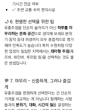
기시간 언급 여부
✅ 주변 교통·숙박 편의시설
🌙 6. 현명한 선택을 위한 팁
유흥주점을 단순히 술자리가 아닌 
하루를 마
무리하는 문화 공간
으로 생각해 보세요.분위
기·음악·응대·위생까지 모두 종합적으로 평가
해야 만족도가 높습니다.특히 수원처럼 다양
한 업장이 밀집한 지역에서는,
테마형 주점
(재
즈바, 와인바, 루프탑 등)을 선택하는 것도 좋
은 방법입니다.
💬 7. 마무리 – 신중하게, 그러나 즐겁
게
유흥주점을 현명하게 선택한다는 건 단순히 
가격을 비교하는 게 아닙니다.함께하는 사람
들과의 
분위기, 대화, 시간의 질
을 결정하는 